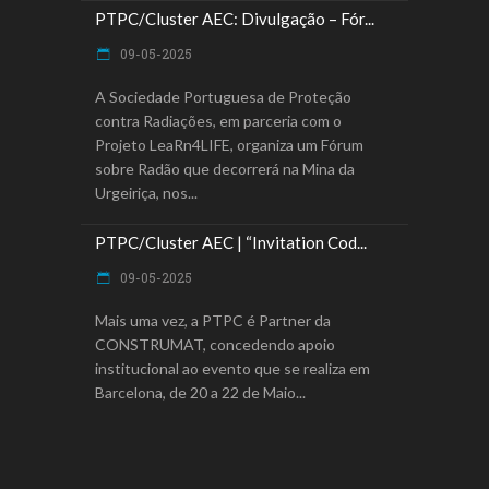
PTPC/Cluster AEC: Divulgação – Fór...
09-05-2025
A Sociedade Portuguesa de Proteção
contra Radiações, em parceria com o
Projeto LeaRn4LIFE, organiza um Fórum
sobre Radão que decorrerá na Mina da
Urgeiriça, nos
PTPC/Cluster AEC | “Invitation Cod...
09-05-2025
Mais uma vez, a PTPC é Partner da
CONSTRUMAT, concedendo apoio
institucional ao evento que se realiza em
Barcelona, de 20 a 22 de Maio