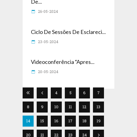
De...
26-05-2024
Ciclo De Sessões De Esclareci...
23-05-2024
Videoconferência “Apres...
20-05-2024
4
5
6
7
8
9
10
11
12
13
14
15
16
17
18
19
20
21
22
23
24