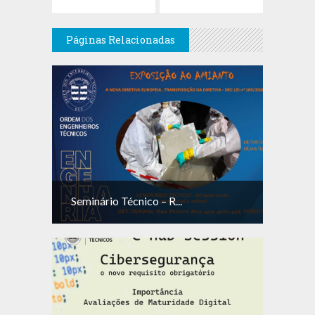
Páginas Relacionadas
Seminário Técnico – R...