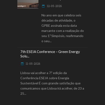
12-05-2026
No ano em que celebra seis
décadas de atividade, o
GPBE assinala esta data
marcante com a realização do
seu 1.º Simpósio, reafirmando
o seu
7th ESEIA Conference – Green Energy
Solu...
11-05-2026
Lisboa vai acolher a 7.ª edição da
Conferência ESEIA sobre Energia
Sustentável É com grande satisfação que
comunicamos que Lisboa irá acolher, de 23 a
25