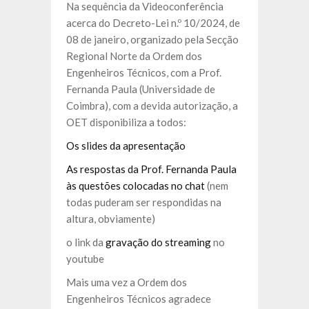
Na sequência da Videoconferência
acerca do Decreto-Lei n.º 10/2024, de
08 de janeiro, organizado pela Secção
Regional Norte da Ordem dos
Engenheiros Técnicos, com a Prof.
Fernanda Paula (Universidade de
Coimbra), com a devida autorização, a
OET disponibiliza a todos:
Os slides da apresentação
As respostas da Prof. Fernanda Paula
às questões colocadas no chat
(nem
todas puderam ser respondidas na
altura, obviamente)
o link da
gravação do streaming
no
youtube
Mais uma vez a Ordem dos
Engenheiros Técnicos agradece