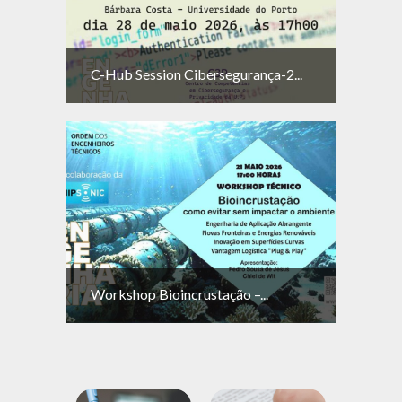
C-Hub Session Cibersegurança-2...
Workshop Bioincrustação –...