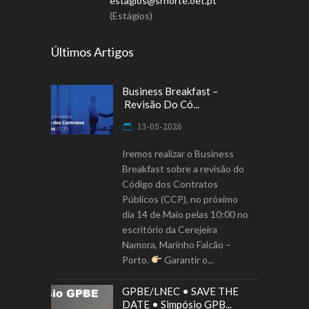
estagios@srnorte.oet.pt
(Estágios)
Últimos Artigos
Business Breakfast –
Revisão Do Có...
13-05-2026
Iremos realizar o Business
Breakfast sobre a revisão do
Código dos Contratos
Públicos (CCP), no próximo
dia 14 de Maio pelas 10:00 no
escritório da Cerejeira
Namora, Marinho Falcão –
Porto.
Garantir o
GPBE/LNEC • SAVE THE
DATE • Simpósio GPB...