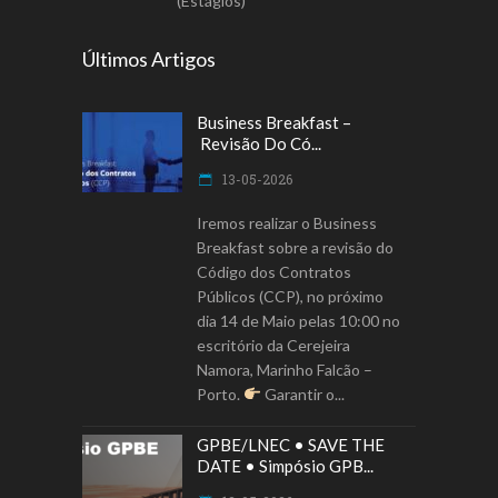
(Estágios)
Últimos Artigos
Business Breakfast –
Revisão Do Có...
13-05-2026
Iremos realizar o Business
Breakfast sobre a revisão do
Código dos Contratos
Públicos (CCP), no próximo
dia 14 de Maio pelas 10:00 no
escritório da Cerejeira
Namora, Marinho Falcão –
Porto.
Garantir o
GPBE/LNEC • SAVE THE
DATE • Simpósio GPB...