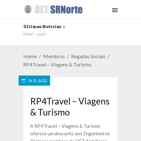
Últimas Notícias
EMAF – 2023
Home
Membros
Regalias Sociais
RP4Travel – Viagens & Turismo
16-11-2022
RP4Travel – Viagens
& Turismo
A RP4Travel – Viagens & Turismo
oferece um desconto aos Engenheiros
Técnicos membros da OET, familiares