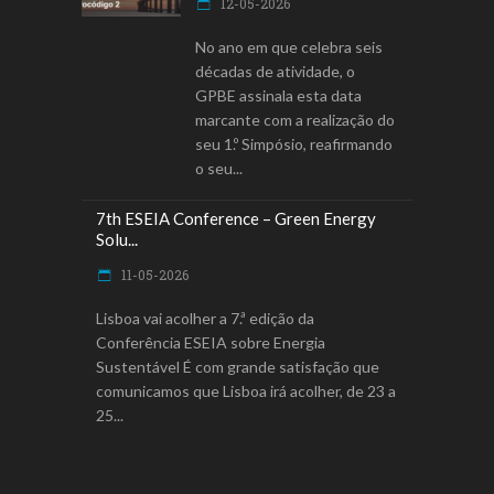
12-05-2026
No ano em que celebra seis
décadas de atividade, o
GPBE assinala esta data
marcante com a realização do
seu 1.º Simpósio, reafirmando
o seu
7th ESEIA Conference – Green Energy
Solu...
11-05-2026
Lisboa vai acolher a 7.ª edição da
Conferência ESEIA sobre Energia
Sustentável É com grande satisfação que
comunicamos que Lisboa irá acolher, de 23 a
25