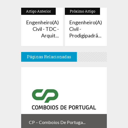
Artigo Anterior
Próximo Artigo
Engenheiro(a)
Engenheiro(a)
Civil - TDC -
Civil -
Arquit...
Prodigipadrã...
Páginas Relacionadas
CP – Comboios De Portuga...