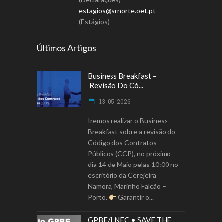
estagios@srnorte.oet.pt
(Estágios)
Últimos Artigos
Business Breakfast –
Revisão Do Có...
13-05-2026
Iremos realizar o Business
Breakfast sobre a revisão do
Código dos Contratos
Públicos (CCP), no próximo
dia 14 de Maio pelas 10:00 no
escritório da Cerejeira
Namora, Marinho Falcão –
Porto.
Garantir o
GPBE/LNEC • SAVE THE