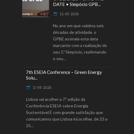
DATE • Simpósio GPB...
12-05-2026
No ano em que celebra seis
décadas de atividade, o
GPBE assinala esta data
marcante com a realização do
seu 1.º Simpósio, reafirmando
o seu
7th ESEIA Conference – Green Energy
Solu...
11-05-2026
Lisboa vai acolher a 7.ª edição da
Conferência ESEIA sobre Energia
Sustentável É com grande satisfação que
comunicamos que Lisboa irá acolher, de 23 a
25