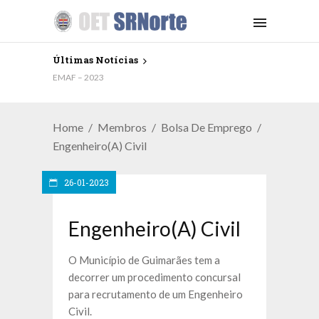
Últimas Notícias
EMAF – 2023
Home
Membros
Bolsa De Emprego
Engenheiro(a) Civil
26-01-2023
Engenheiro(a) Civil
O Município de Guimarães tem a
decorrer um procedimento concursal
para recrutamento de um Engenheiro
Civil.