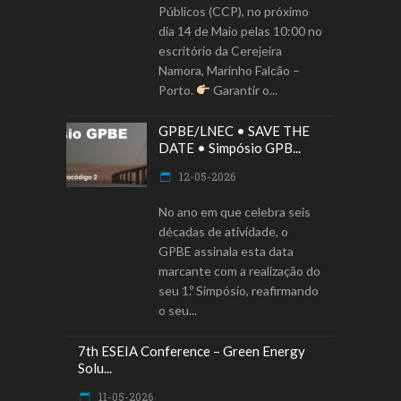
Públicos (CCP), no próximo
dia 14 de Maio pelas 10:00 no
escritório da Cerejeira
Namora, Marinho Falcão –
Porto.
Garantir o
GPBE/LNEC • SAVE THE
DATE • Simpósio GPB...
12-05-2026
No ano em que celebra seis
décadas de atividade, o
GPBE assinala esta data
marcante com a realização do
seu 1.º Simpósio, reafirmando
o seu
7th ESEIA Conference – Green Energy
Solu...
11-05-2026