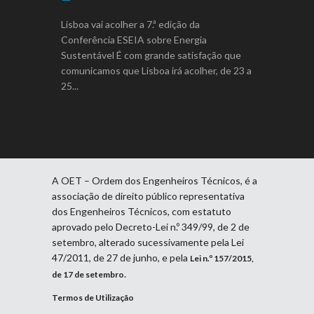
Lisboa vai acolher a 7.ª edição da
Conferência ESEIA sobre Energia
Sustentável É com grande satisfação que
comunicamos que Lisboa irá acolher, de 23 a
25
A OET – Ordem dos Engenheiros Técnicos, é a
associação de direito público representativa
dos Engenheiros Técnicos, com estatuto
aprovado pelo Decreto-Lei n.º 349/99, de 2 de
setembro, alterado sucessivamente pela Lei
47/2011, de 27 de junho, e pela
Lei n.º 157/2015,
.
de 17 de setembro
Termos de Utilização