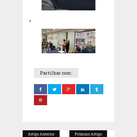
Partilhar com:
Artigo Anterior
Próximo Artigo