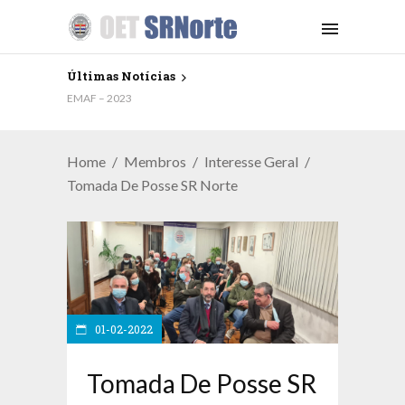
Últimas Notícias
EMAF – 2023
Home
Membros
Interesse Geral
Tomada De Posse SR Norte
01-02-2022
Tomada De Posse SR