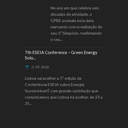
No ano em que celebra seis
décadas de atividade, o
GPBE assinala esta data
marcante com a realização do
seu 1.º Simpósio, reafirmando
o seu
7th ESEIA Conference – Green Energy
Solu...
11-05-2026
Lisboa vai acolher a 7.ª edição da
Conferência ESEIA sobre Energia
Sustentável É com grande satisfação que
comunicamos que Lisboa irá acolher, de 23 a
25