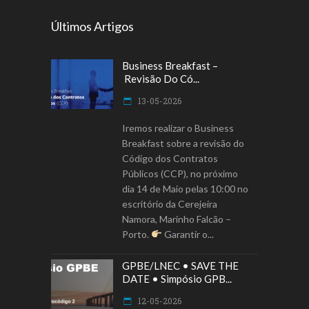
Últimos Artigos
Business Breakfast –
Revisão Do Có...
13-05-2026
Iremos realizar o Business
Breakfast sobre a revisão do
Código dos Contratos
Públicos (CCP), no próximo
dia 14 de Maio pelas 10:00 no
escritório da Cerejeira
Namora, Marinho Falcão –
Porto.
Garantir o
GPBE/LNEC • SAVE THE
DATE • Simpósio GPB...
12-05-2026